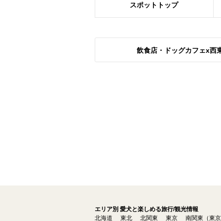
スポット
トップ
飲食店・ドッグカフェx西
エリア別 愛犬と楽しめる旅行/観光情報
北海道
東北
北関東
東京
南関東（東京