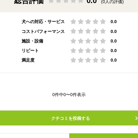
総合評価
0.0
(0人の評価)
犬への対応・サービス
0.0
コストパフォーマンス
0.0
施設・設備
0.0
リピート
0.0
満足度
0.0
0件中0〜0件表示
クチコミを投稿する