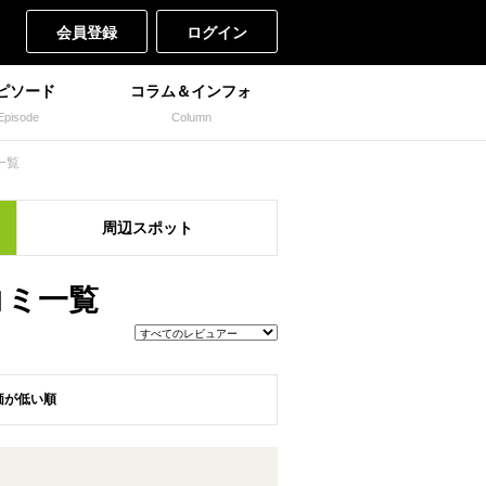
会員登録
ログイン
ピソード
コラム＆インフォ
Episode
Column
一覧
周辺
スポット
コミ一覧
価が低い順