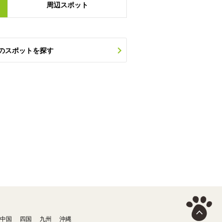
周辺
スポット
のスポットを探す
中国
四国
九州
沖縄