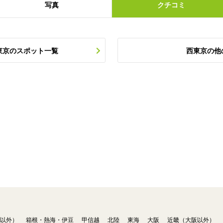
写真
クチコミ
東京のスポット一覧
西東京の他
以外）
箱根・熱海・伊豆
甲信越
北陸
東海
大阪
近畿（大阪以外）