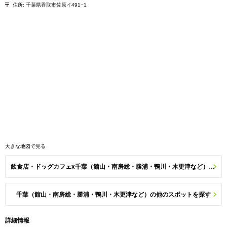
住所:
千葉県香取市佐原イ491−1
大きな地図で見る
飲食店・ドッグカフェx千葉（館山・南房総・勝浦・鴨川・木更津など）のスポット一覧
千葉（館山・南房総・勝浦・鴨川・木更津など）の他のスポットを探す
詳細情報