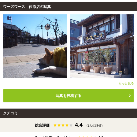
ワーズワース 佐原店の写真
もっと見る
写真を投稿する
クチコミ
4.4
総合評価
(1人の評価)