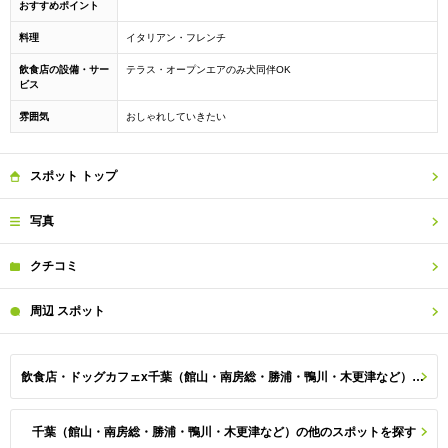
おすすめポイント
料理
イタリアン・フレンチ
飲食店の設備・サー
テラス・オープンエアのみ犬同伴OK
ビス
雰囲気
おしゃれしていきたい
スポット
トップ
写真
クチコミ
周辺
スポット
飲食店・ドッグカフェx千葉（館山・南房総・勝浦・鴨川・木更津など）のスポット一覧
千葉（館山・南房総・勝浦・鴨川・木更津など）の他のスポットを探す