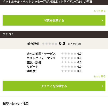
ペットホテル・ペットシッターTRIANGLE（トライアングル）の写真
もっと見る
写真を投稿する
クチコミ
0.0
総合評価
(0人の評価)
犬への対応・サービス
0.0
コストパフォーマンス
0.0
施設・設備
0.0
リピート
0.0
満足度
0.0
もっと見る
クチコミを投稿する
お問い合わせ・地図