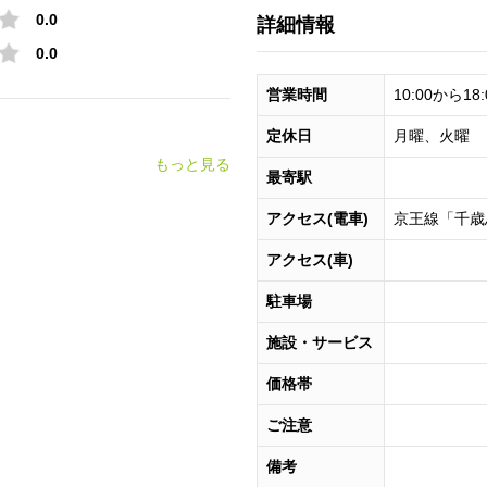
0.0
詳細情報
0.0
営業時間
10:00から18:
定休日
月曜、火曜
もっと見る
最寄駅
アクセス(電車)
京王線「千歳
アクセス(車)
駐車場
施設・サービス
価格帯
ご注意
備考