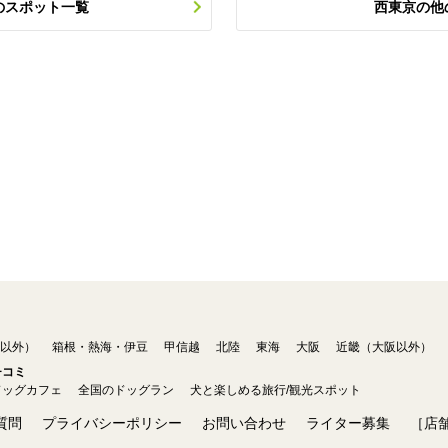
のスポット一覧
西東京の他
以外）
箱根・熱海・伊豆
甲信越
北陸
東海
大阪
近畿（大阪以外）
チコミ
ドッグカフェ
全国のドッグラン
犬と楽しめる旅行/観光スポット
質問
プライバシーポリシー
お問い合わせ
ライター募集
［店