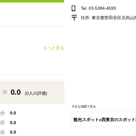
Tel: 03-5384-4593
住所:
東京都世田谷区北烏山8
もっと見る
0.0
(0人の評価)
大きな地図で見る
0.0
観光スポットx西東京のスポット
0.0
0.0
一覧