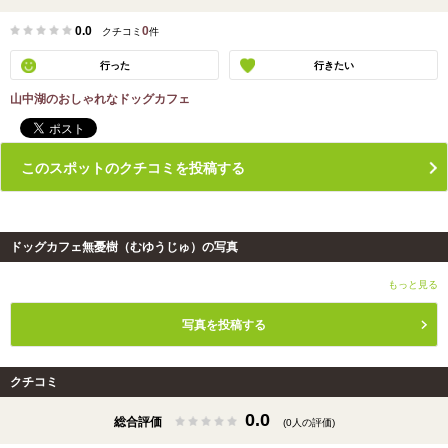
0.0
0
クチコミ
件
行った
行きたい
山中湖のおしゃれなドッグカフェ
このスポットのクチコミを投稿する
ドッグカフェ無憂樹（むゆうじゅ）の写真
もっと見る
写真を投稿する
クチコミ
0.0
総合評価
(0人の評価)