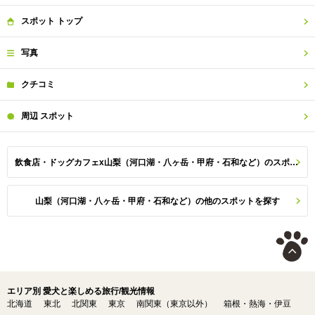
スポット
トップ
写真
クチコミ
周辺
スポット
飲食店・ドッグカフェx山梨（河口湖・八ヶ岳・甲府・石和など）のスポット一覧
山梨（河口湖・八ヶ岳・甲府・石和など）の他のスポットを探す
エリア別 愛犬と楽しめる旅行/観光情報
北海道
東北
北関東
東京
南関東（東京以外）
箱根・熱海・伊豆