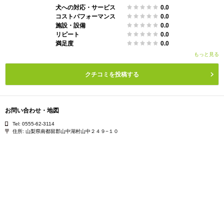
犬への対応・サービス
0.0
コストパフォーマンス
0.0
施設・設備
0.0
リピート
0.0
満足度
0.0
もっと見る
クチコミを投稿する
お問い合わせ・地図
Tel: 0555-62-3114
住所:
山梨県南都留郡山中湖村山中２４９−１０