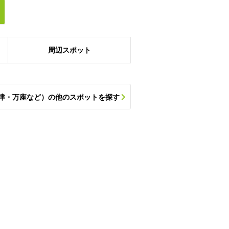
周辺
スポット
津・万座など）の他のスポットを探す