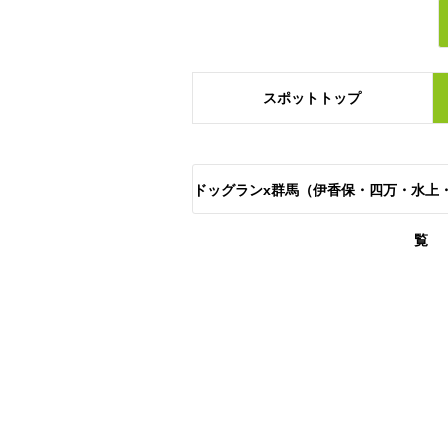
スポット
トップ
ドッグランx群馬（伊香保・四万・水上
覧