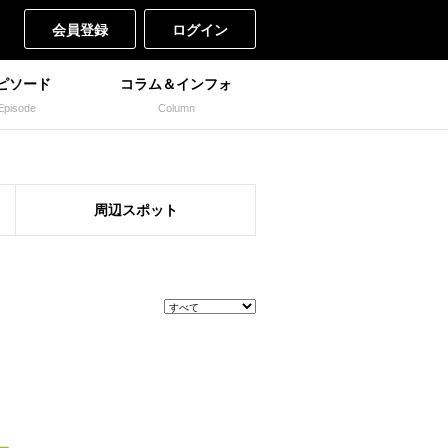
会員登録
ログイン
ピソード
コラム＆インフォ
Episode
Column
周辺
スポット