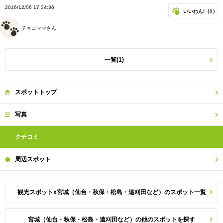
2016/12/06 17:34:36
いいわん!（
6
）
チョコママさん
一覧(1)
スポット
トップ
写真
クチコミ
周辺
スポット
観光スポットx宮城（仙台・秋保・松島・遠刈田など）のスポット一覧
宮城（仙台・秋保・松島・遠刈田など）の他のスポットを探す