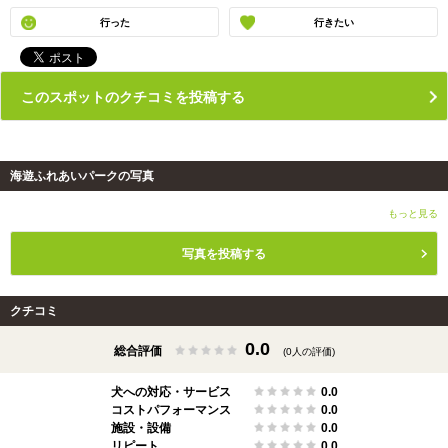
行った
行きたい
このスポットのクチコミを投稿する
海遊ふれあいパークの写真
もっと見る
写真を投稿する
クチコミ
0.0
総合評価
(0人の評価)
犬への対応・サービス
0.0
コストパフォーマンス
0.0
施設・設備
0.0
リピート
0.0