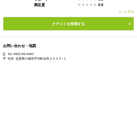
満足度
0.0
もっと見る
クチコミを投稿する
お問い合わせ・地図
Tel: 0952-66-0460
住所:
佐賀県小城市芦刈町永田３０３３−１