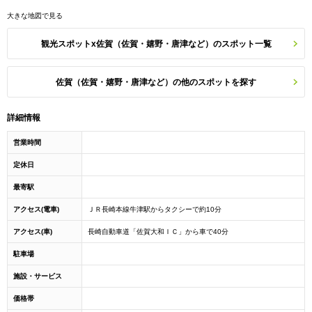
大きな地図で見る
観光スポットx佐賀（佐賀・嬉野・唐津など）のスポット一覧
佐賀（佐賀・嬉野・唐津など）の他のスポットを探す
詳細情報
営業時間
定休日
最寄駅
アクセス(電車)
ＪＲ長崎本線牛津駅からタクシーで約10分
アクセス(車)
長崎自動車道「佐賀大和ＩＣ」から車で40分
駐車場
施設・サービス
価格帯