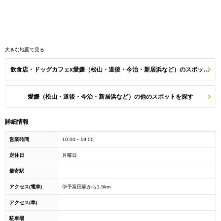
大きな地図で見る
飲食店・ドッグカフェx愛媛（松山・道後・今治・新居浜など）のスポット一覧
愛媛（松山・道後・今治・新居浜など）の他のスポットを探す
詳細情報
営業時間
10:00～19:00
定休日
月曜日
最寄駅
アクセス(電車)
伊予富田駅から1.5km
アクセス(車)
駐車場