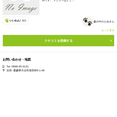
内です。 メニューはとて…
いいわん!（
0
）
森の中のとめさん
もっと見る
クチコミを投稿する
お問い合わせ・地図
Tel: 0898-35-3131
住所:
愛媛県今治市喜田村6-1-46