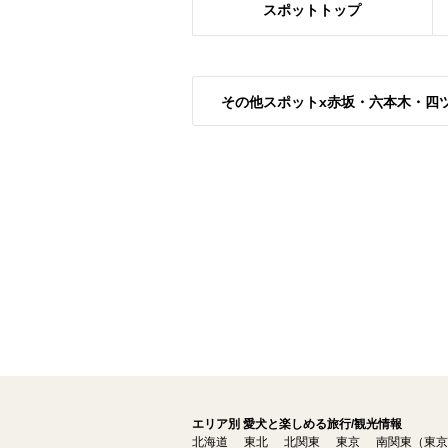
スポット
トップ
その他スポットx赤坂・六本木・四
エリア別 愛犬と楽しめる旅行/観光情報
北海道
東北
北関東
東京
南関東（東京