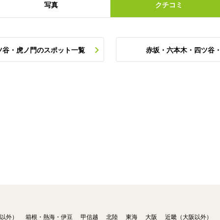
写真
クチコミ
ツ谷・虎ノ門のスポット一覧
赤坂・六本木・四ツ谷
以外）
箱根・熱海・伊豆
甲信越
北陸
東海
大阪
近畿（大阪以外）