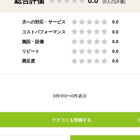
総合評価
0.0
(0人の評価)
犬への対応・サービス
0.0
コストパフォーマンス
0.0
施設・設備
0.0
リピート
0.0
満足度
0.0
0件中0〜0件表示
クチコミを投稿する