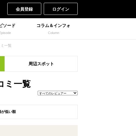
会員登録
ログイン
ピソード
コラム＆インフォ
Episode
Column
コミ一覧
周辺
スポット
チコミ一覧
価が低い順