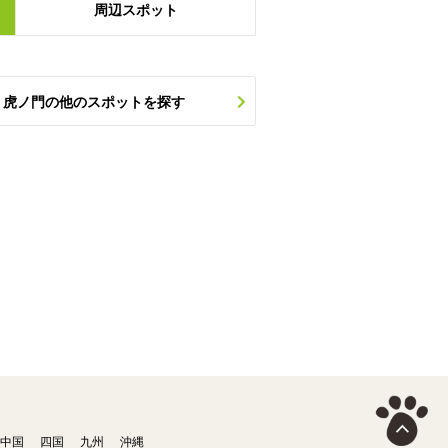
周辺
スポット
・虎ノ門の他のスポットを探す
中国
四国
九州
沖縄