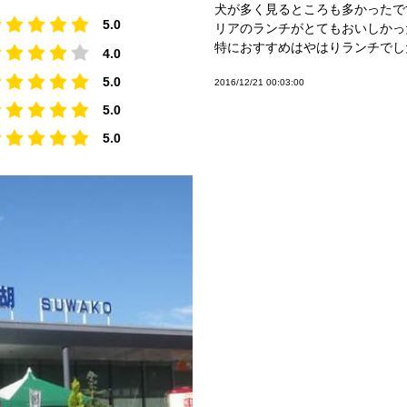
犬が多く見るところも多かったで
5.0
リアのランチがとてもおいしかっ
特におすすめはやはりランチでし
4.0
5.0
2016/12/21 00:03:00
5.0
5.0