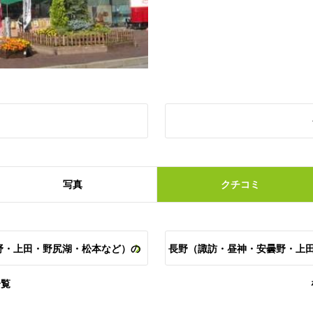
写真
クチコミ
野・上田・野尻湖・松本など）の
長野（諏訪・昼神・安曇野・上
一覧