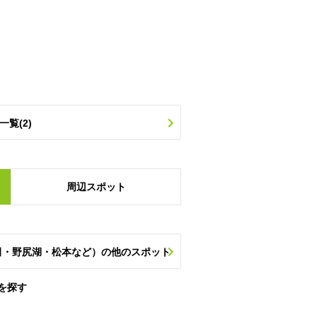
一覧(2)
周辺
スポット
田・野尻湖・松本など）の他のスポット
を探す