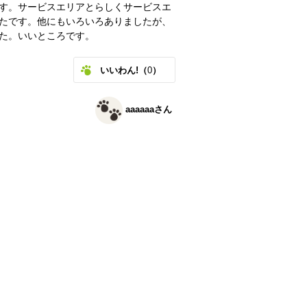
す。サービスエリアとらしくサービスエ
たです。他にもいろいろありましたが、
た。いいところです。
いいわん!（
0
）
aaaaaaさん