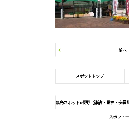
前へ
スポット
トップ
観光スポットx長野（諏訪・昼神・安曇
スポット