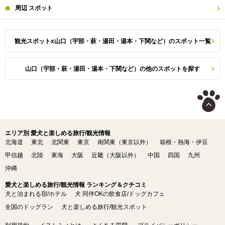
周辺
スポット
観光スポットx山口（宇部・萩・湯田・湯本・下関など）のスポット一覧
山口（宇部・萩・湯田・湯本・下関など）の他のスポットを探す
エリア別 愛犬と楽しめる旅行/観光情報
北海道
東北
北関東
東京
南関東（東京以外）
箱根・熱海・伊豆
甲信越
北陸
東海
大阪
近畿（大阪以外）
中国
四国
九州
沖縄
愛犬と楽しめる旅行/観光情報 ランキング＆クチコミ
犬と泊まれる宿/ホテル
犬 同伴OKの飲食店/ドッグカフェ
全国のドッグラン
犬と楽しめる旅行/観光スポット