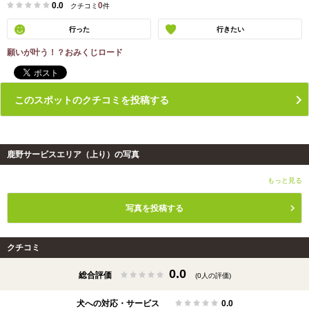
0.0
0
クチコミ
件
行った
行きたい
願いが叶う！？おみくじロード
このスポットのクチコミを投稿する
鹿野サービスエリア（上り）の写真
もっと見る
写真を投稿する
クチコミ
0.0
総合評価
(0人の評価)
犬への対応・サービス
0.0