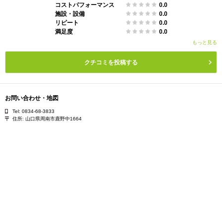
コストパフォーマンス
0.0
施設・設備
0.0
リピート
0.0
満足度
0.0
もっと見る
クチコミを投稿する
お問い合わせ・地図
Tel: 0834-68-3833
住所:
山口県周南市鹿野中1664