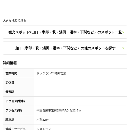
大きな地図で見る
観光スポットx山口（宇部・萩・湯田・湯本・下関など）のスポット一覧
山口（宇部・萩・湯田・湯本・下関など）の他のスポットを探す
詳細情報
営業時間
ドッグラン24時間営業
定休日
最寄駅
アクセス(電車)
アクセス(車)
中国自動車道荷卸峠PAから22.9㎞
駐車場
小型32台
施設・サービス
レストラン