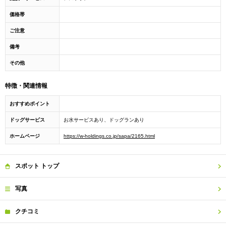
価格帯
ご注意
備考
その他
特徴・関連情報
おすすめポイント
ドッグサービス
お水サービスあり、ドッグランあり
ホームページ
https://w-holdings.co.jp/sapa/2165.html
スポット
トップ
写真
クチコミ