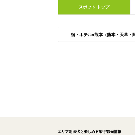
スポット
トップ
宿・ホテルx熊本（熊本・天草・
エリア別 愛犬と楽しめる旅行/観光情報