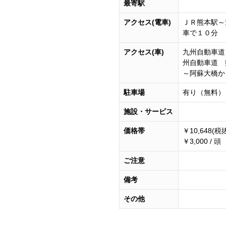
最寄駅
アクセス(電車)
ＪＲ熊本駅～
車で１０分
アクセス(車)
九州自動車道
州自動車道 
～阿蘇大橋か
駐車場
有り（無料）
施設・サービス
価格帯
￥10,648(
￥3,000 / 頭
ご注意
備考
その他