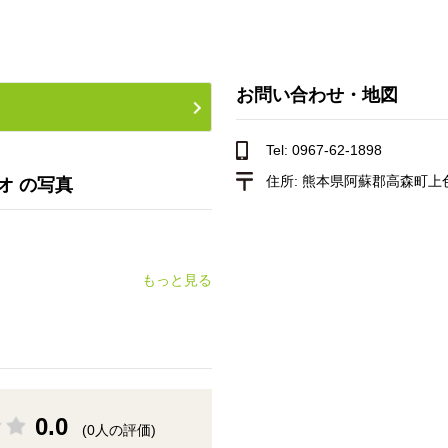
お問い合わせ・地図
Tel: 0967-62-1898
住所:
熊本県阿蘇郡高森町上
オ の写真
もっと見る
0.0
(0人の評価)