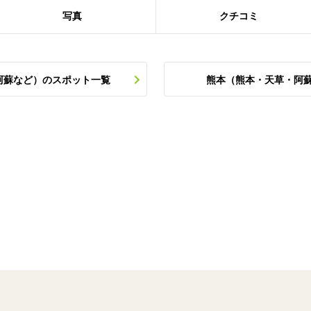
写真
クチコミ
阿蘇など）のスポット一覧
熊本（熊本・天草・阿