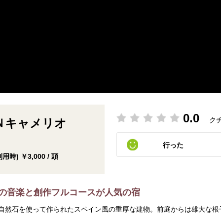
0.0
ク
Ｎキャメリオ
行った
時) ￥3,000 / 頭
の音楽と創作フルコースが人気の宿
自然石を使って作られたスペイン風の重厚な建物。前庭からは雄大な根