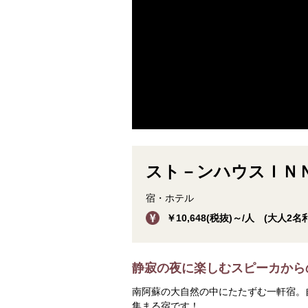
スト－ンハウスＩＮ
宿・ホテル
￥10,648(税抜)～/人 (大人2名利用
静寂の夜に楽しむスピーカから
南阿蘇の大自然の中にたたずむ一軒宿。
集まる宿です！