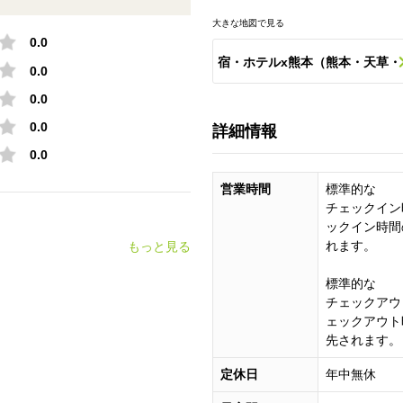
大きな地図で見る
0.0
宿・ホテルx熊本（熊本・天草・
0.0
0.0
阿蘇など）のスポット一覧
0.0
詳細情報
0.0
営業時間
標準的な
チェックイン時
ックイン時間
れます。
もっと見る
標準的な
チェックアウト
ェックアウト
先されます。
定休日
年中無休