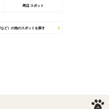
周辺
スポット
蘇など）の他のスポットを探す