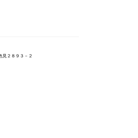
色見２８９３－２