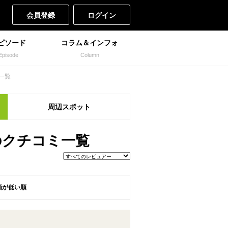
会員登録
ログイン
ピソード
コラム＆インフォ
Episode
Column
一覧
周辺
スポット
のクチコミ一覧
価が低い順