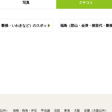
写真
クチコミ
・磐梯・いわきなど）のスポット
福島（郡山・会津・猪苗代・磐
以外）
箱根・熱海・伊豆
甲信越
北陸
東海
大阪
近畿（大阪以外）