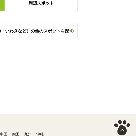
周辺
スポット
梯・いわきなど）の他のスポットを探す
中国
四国
九州
沖縄