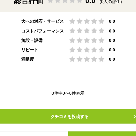
総合評価
0.0
(0人の評価)
犬への対応・サービス
0.0
コストパフォーマンス
0.0
施設・設備
0.0
リピート
0.0
満足度
0.0
0件中0〜0件表示
クチコミを投稿する