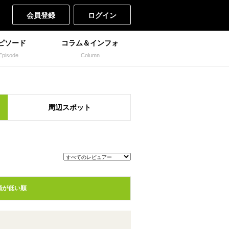
会員登録
ログイン
ピソード
コラム＆インフォ
Episode
Column
周辺
スポット
価が低い順