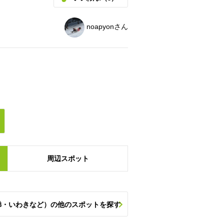
noapyonさん
周辺
スポット
梯・いわきなど）の他のスポットを探す