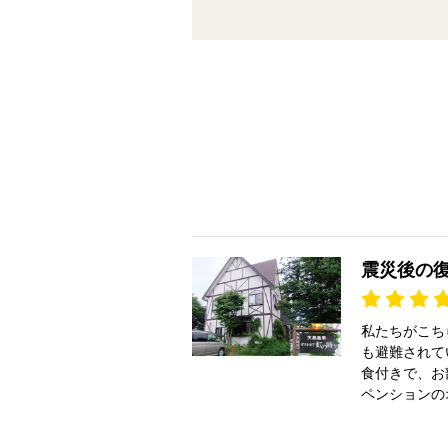
震災後の
私たちがこち
も避難されて
食付きで、お
ペンションの