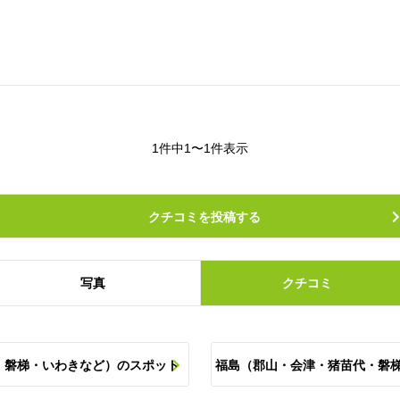
1件中1〜1件表示
クチコミを投稿する
写真
クチコミ
・磐梯・いわきなど）のスポット
福島（郡山・会津・猪苗代・磐