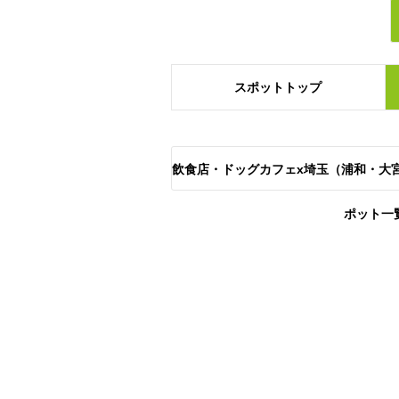
スポット
トップ
飲食店・ドッグカフェx埼玉（浦和・大
ポット一