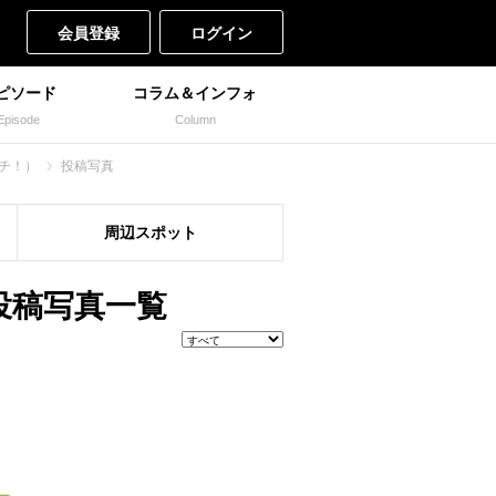
会員登録
ログイン
ピソード
コラム＆インフォ
Episode
Column
ッチ！）
投稿写真
周辺
スポット
の投稿写真一覧