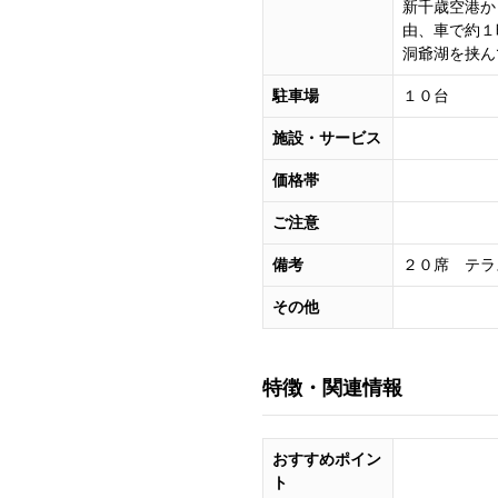
新千歳空港か
由、車で約１
洞爺湖を挟ん
駐車場
１０台
施設・サービス
価格帯
ご注意
備考
２０席 テラ
その他
特徴・関連情報
おすすめポイン
ト