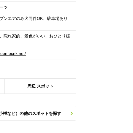
ーツ
プンエアのみ犬同伴OK、駐車場あり
、隠れ家的、景色がいい、おひとり様
rmoon.ocnk.net/
周辺
スポット
小樽など）の他のスポットを探す