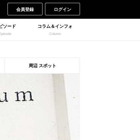
会員登録
ログイン
ピソード
コラム＆インフォ
Episode
Column
周辺
スポット