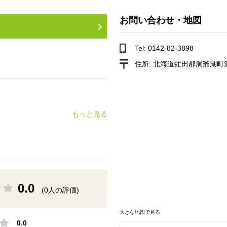
お問い合わせ・地図
Tel: 0142-82-3898
住所:
北海道虻田郡洞爺湖町洞爺
もっと見る
0.0
(0人の評価)
大きな地図で見る
0.0