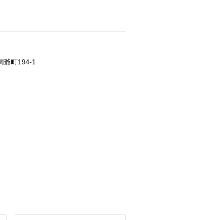
町194-1