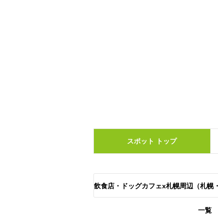
スポット
トップ
飲食店・ドッグカフェx札幌周辺（札幌
一覧