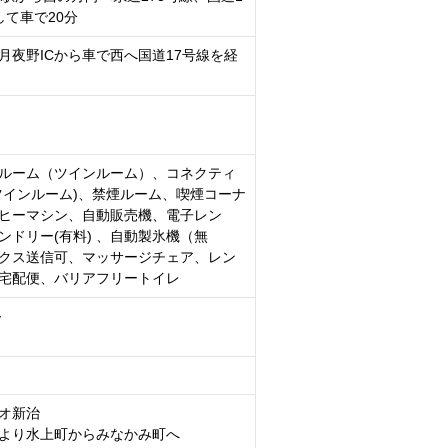
して車で20分
月夜野ICから車で西へ国道17号線を経
ルーム（ツインルーム）、コネクティ
ツインルーム)、禁煙ルーム、喫煙コーナ
ヒーマシン、自動販売機、電子レン
ンドリー(有料) 、自動製氷機（無
クス送信可、マッサージチェア、レン
宅配便、バリアフリートイレ
～
オ新治
より水上町からみなかみ町へ