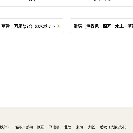
・草津・万座など）のスポット一
群馬（伊香保・四万・水上・草
以外）
箱根・熱海・伊豆
甲信越
北陸
東海
大阪
近畿（大阪以外）