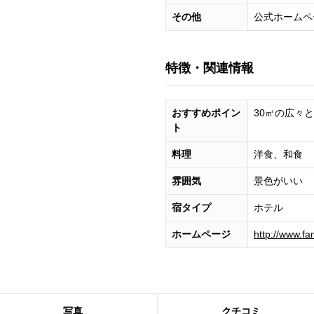
その他
公式ホームペ
特徴・関連情報
おすすめポイン
30㎡の広々
ト
料理
洋食、和食
雰囲気
景色がいい
宿タイプ
ホテル
ホームページ
http://www.fa
写真
クチコミ