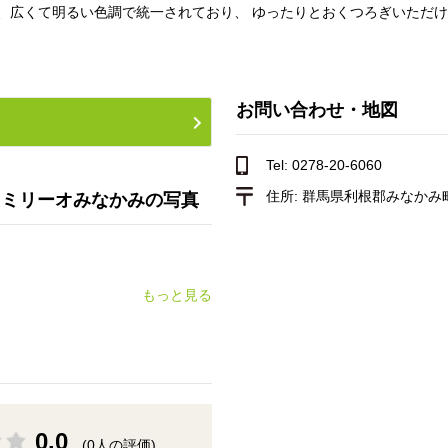
、広くて明るい色調で統一されており、 ゆったりとおくつろぎいただ
お問い合わせ・地図
Tel: 0278-20-6060
住所:
群馬県利根郡みなかみ町
ァミリーオみなかみの写真
もっと見る
0.0
(0人の評価)