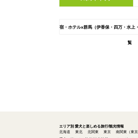
宿・ホテルx群馬（伊香保・四万・水上
覧
エリア別 愛犬と楽しめる旅行/観光情報
北海道
東北
北関東
東京
南関東（東京