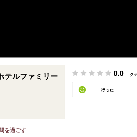
0.0
ク
 ホテルファミリー
行った
間を過ごす