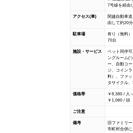
7号線を経由
アクセス(車)
関越自動車道
由して約20分
駐車場
有り（無料）
70台
施設・サービス
ペット同伴可
ングルーム(
ー、自動コー
ジ、コインラ
料）、ファッ
タサイクル、
価格帯
￥8,380 / 人
￥1,080 / 頭
ご注意
備考
旧ファミリー
市町村合併に