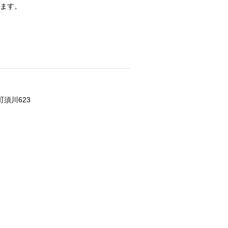
けます。
須川623