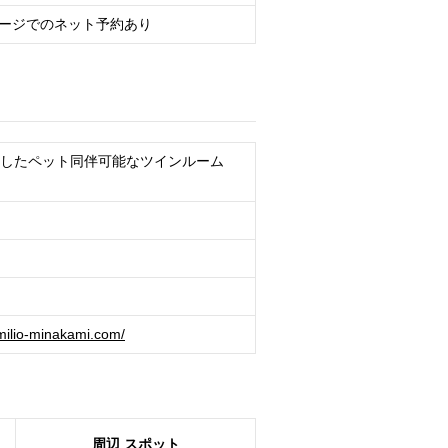
ージでのネット予約あり
としたペット同伴可能なツインルーム
milio-minakami.com/
周辺
スポット