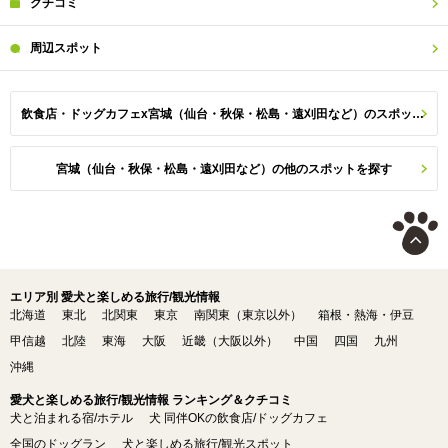
クチコミ
周辺
スポット
飲食店・ドッグカフェx宮城（仙台・秋保・松島・遠刈田など）のスポット一覧
宮城（仙台・秋保・松島・遠刈田など）の他のスポットを探す
エリア別 愛犬と楽しめる旅行/観光情報
北海道
東北
北関東
東京
南関東（東京以外）
箱根・熱海・伊豆
甲信越
北陸
東海
大阪
近畿（大阪以外）
中国
四国
九州
沖縄
愛犬と楽しめる旅行/観光情報 ランキング＆クチコミ
犬と泊まれる宿/ホテル
犬 同伴OKの飲食店/ドッグカフェ
全国のドッグラン
犬と楽しめる旅行/観光スポット