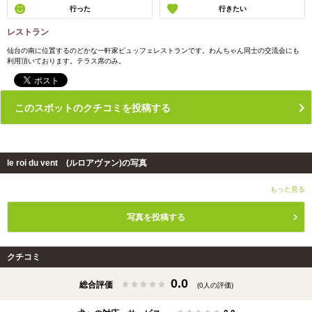
行った
行きたい
レストラン
仙台の南に位置するのどかな一軒家ビュッフェレストランです。わんちゃん同士の交流会にも
利用頂いております。テラス席のみ。
このスポットのクチコミを投稿する
le roi du vent (ルロアヴァン)の写真
もっと見る
写真を投稿する
クチコミ
0.0
総合評価
(0人の評価)