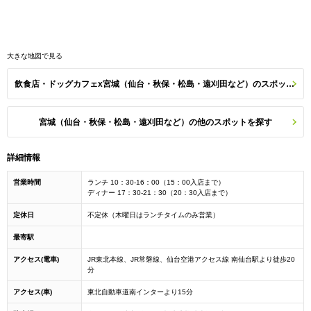
大きな地図で見る
飲食店・ドッグカフェx宮城（仙台・秋保・松島・遠刈田など）のスポット一覧
宮城（仙台・秋保・松島・遠刈田など）の他のスポットを探す
詳細情報
営業時間
ランチ 10：30-16：00（15：00入店まで）
ディナー 17：30-21：30（20：30入店まで）
定休日
不定休（木曜日はランチタイムのみ営業）
最寄駅
アクセス(電車)
JR東北本線、JR常磐線、仙台空港アクセス線 南仙台駅より徒歩20
分
アクセス(車)
東北自動車道南インターより15分