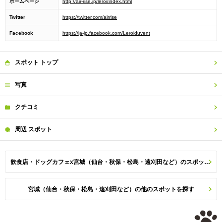
ホームページ
http://air-rise.jp/leroi/index.html
Twitter
https://twitter.com/airrise
Facebook
https://ja-jp.facebook.com/Leroiduvent
スポット
トップ
写真
クチコミ
周辺
スポット
飲食店・ドッグカフェx宮城（仙台・秋保・松島・遠刈田など）のスポット一覧
宮城（仙台・秋保・松島・遠刈田など）の他のスポットを探す