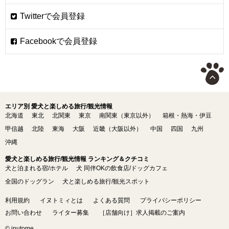
エリア別 愛犬と楽しめる旅行/観光情報
北海道
東北
北関東
東京
南関東（東京以外）
箱根・熱海・伊豆
甲信越
北陸
東海
大阪
近畿（大阪以外）
中国
四国
九州
沖縄
愛犬と楽しめる旅行/観光情報 ランキング＆クチコミ
犬と泊まれる宿/ホテル
犬 同伴OKの飲食店/ドッグカフェ
全国のドッグラン
犬と楽しめる旅行/観光スポット
利用規約
イヌトミィとは
よくある質問
プライバシーポリシー
お問い合わせ
ライター募集
［店舗向け］求人掲載のご案内
© inutome