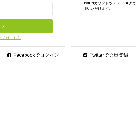
TwitterカウントやFaceb
用いただけます。
た方はこちら