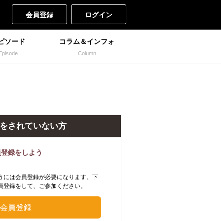
会員登録
ログイン
ピソード
コラム＆インフォ
Episode
Column
をされていない方
員登録をしよう
うには会員登録が必要になります。下
員登録をして、ご参加ください。