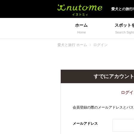
犬と一緒に旅行しよう!
愛犬
との
旅行
ホーム
スポット
Home
Search Sight
愛犬と旅行 ホーム
ログイン
すでにアカウン
ログイ
会員登録の際のメールアドレスとパス
メールアドレス