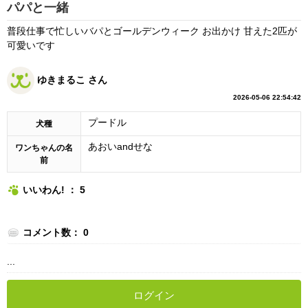
パパと一緒
普段仕事で忙しいバパとゴールデンウィーク お出かけ 甘えた2匹が
可愛いです
ゆきまるこ さん
2026-05-06 22:54:42
プードル
犬種
あおいandせな
ワンちゃんの名
前
いいわん! ： 5
コメント数： 0
...
ログイン