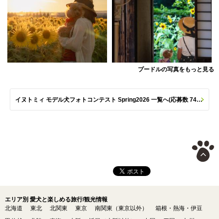
プードルの写真をもっと見る
イヌトミィ モデル犬フォトコンテスト Spring2026 一覧へ(応募数 747枚)
エリア別 愛犬と楽しめる旅行/観光情報
北海道
東北
北関東
東京
南関東（東京以外）
箱根・熱海・伊豆