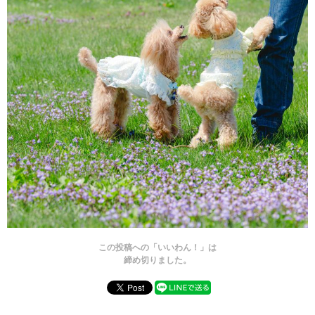
この投稿への「いいわん！」は
締め切りました。