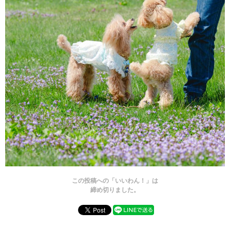
この投稿への「いいわん！」は
締め切りました。