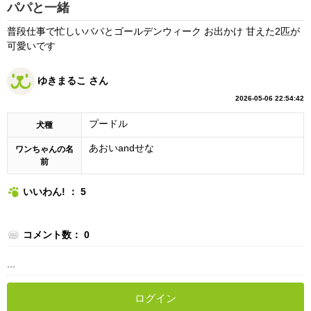
パパと一緒
普段仕事で忙しいバパとゴールデンウィーク お出かけ 甘えた2匹が
可愛いです
ゆきまるこ さん
2026-05-06 22:54:42
プードル
犬種
あおいandせな
ワンちゃんの名
前
いいわん! ： 5
コメント数： 0
...
ログイン