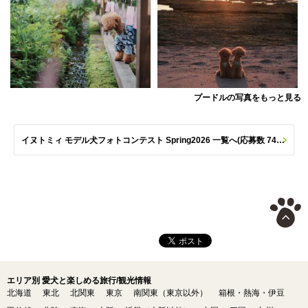
プードルの写真をもっと見る
イヌトミィ モデル犬フォトコンテスト Spring2026 一覧へ(応募数 747枚)
エリア別 愛犬と楽しめる旅行/観光情報
北海道
東北
北関東
東京
南関東（東京以外）
箱根・熱海・伊豆