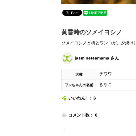
黄昏時のソメイヨシノ
ソメイヨシノと橋とワンコが、夕焼け
jasmineteamama さん
チワワ
犬種
きなこ
ワンちゃんの名前
いいわん! ： 6
コメント数： 0
...