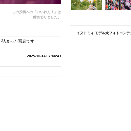
この投稿への「いいわん！」は
締め切りました。
イヌトミィ モデル犬フォトコンテスト A
が詰まった写真です
2025-10-14 07:44:43