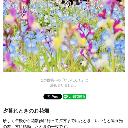
この投稿への「いいわん！」は
締め切りました。
夕暮れときのお花畑
珍しく午後から花散歩に行って夕方までいたとき、いつもと違う光
の差し方に感動したときの一枚です。