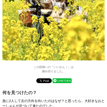
この投稿への「いいわん！」は
締め切りました。
何を見つけたの？
急に2人して左の方向を向いたのはなぜ？と思ったら、大好きなおと
ーしゃんが近づいて来たのでした。