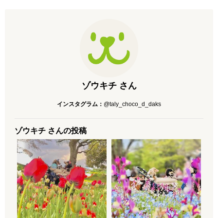
ゾウキチ さん
インスタグラム：
@taly_choco_d_daks
ゾウキチ さんの投稿