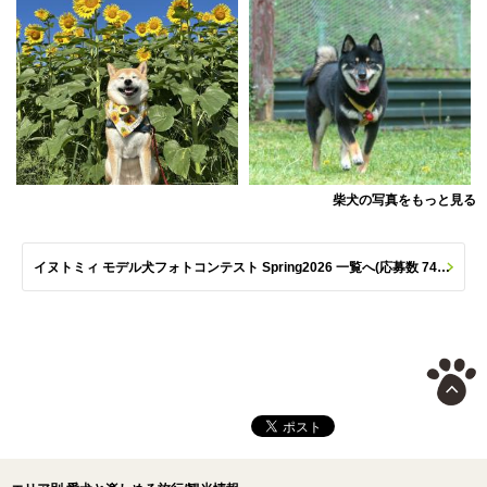
柴犬の写真をもっと見る
イヌトミィ モデル犬フォトコンテスト Spring2026 一覧へ(応募数 747枚)