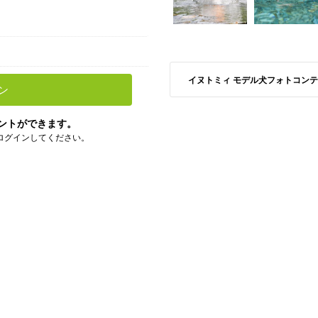
イヌトミィ モデル犬フォトコンテスト S
ン
ントができます。
ログインしてください。