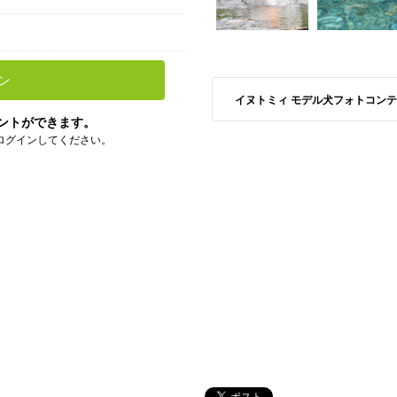
ン
イヌトミィ モデル犬フォトコンテスト S
ントができます。
ログインしてください。