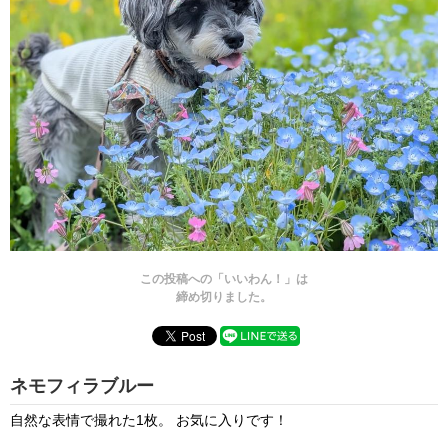
この投稿への「いいわん！」は
締め切りました。
ネモフィラブルー
自然な表情で撮れた1枚。 お気に入りです！