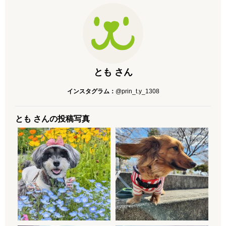
とも さん
インスタグラム：
@prin_t.y_1308
とも さんの投稿写真