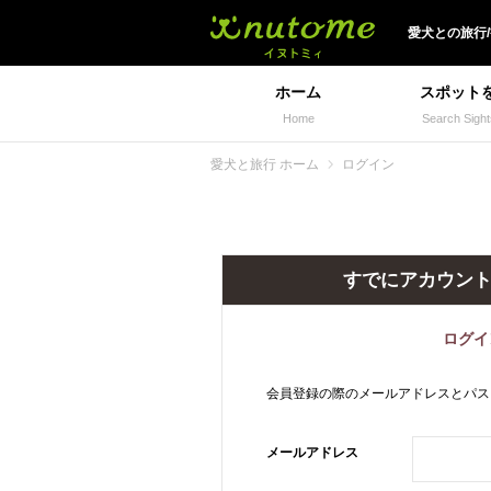
犬と一緒に旅行しよう!
愛犬
との
旅行
ホーム
スポット
Home
Search Sight
愛犬と旅行 ホーム
ログイン
すでにアカウン
ログイ
会員登録の際のメールアドレスとパス
メールアドレス