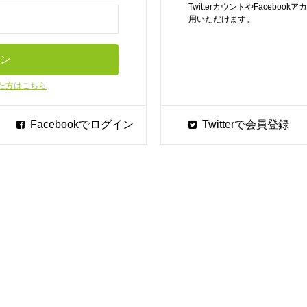
TwitterカウントやFaceb
用いただけます。
た方はこちら