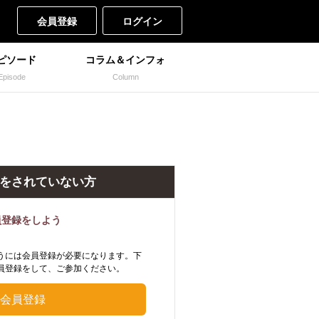
会員登録
ログイン
ピソード
コラム＆インフォ
Episode
Column
をされていない方
員登録をしよう
うには会員登録が必要になります。下
員登録をして、ご参加ください。