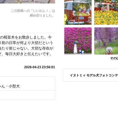
この投稿への「いいわん！」は
締め切りました。
くの桜並木をお散歩しました。今
り前の日常が何より大切だという
当たり前じゃない。大切な存在が
そ、毎日大好きと伝えたいです。
その
2026-04-23 23:56:01
イヌトミィ モデル犬フォトコンテスト S
ゃん・小型犬