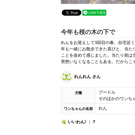
今年も桜の木の下で
れんをお迎えして3回目の春。自宅近
年も一緒にお散歩できた喜びと、当た
ことを改めて感じました。当たり前は
突然いなくなることもある。だからこ
れんれん さん
プードル
犬種
そのほかのワンち
れん
ワンちゃんの名前
いいわん! ： 7