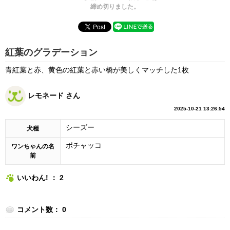
締め切りました。
紅葉のグラデーション
青紅葉と赤、黄色の紅葉と赤い橋が美しくマッチした1枚
レモネード さん
2025-10-21 13:26:54
シーズー
犬種
ポチャッコ
ワンちゃんの名
前
いいわん! ： 2
コメント数： 0