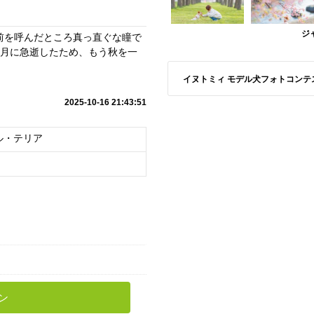
ジ
前を呼んだところ真っ直ぐな瞳で
8月に急逝したため、もう秋を一
イヌトミィ モデル犬フォトコンテスト A
2025-10-16 21:43:51
ル・テリア
ン