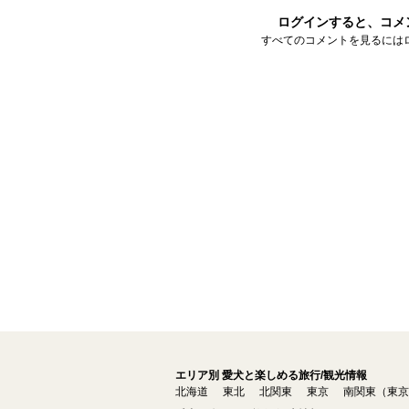
ログインすると、コメ
すべてのコメントを見るには
エリア別 愛犬と楽しめる旅行/観光情報
北海道
東北
北関東
東京
南関東（東京