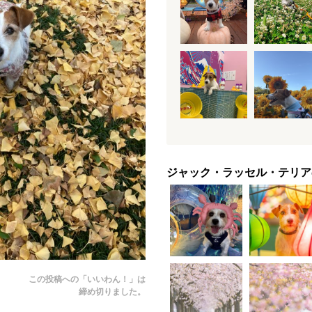
ジャック・ラッセル・テリア
この投稿への「いいわん！」は
締め切りました。