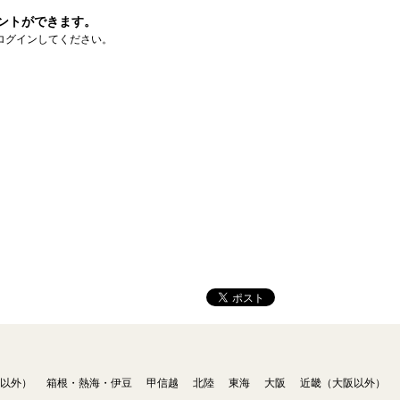
ントができます。
ログインしてください。
以外）
箱根・熱海・伊豆
甲信越
北陸
東海
大阪
近畿（大阪以外）