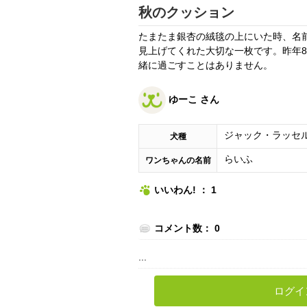
秋のクッション
たまたま銀杏の絨毯の上にいた時、名
見上げてくれた大切な一枚です。昨年
緒に過ごすことはありません。
ゆーこ さん
ジャック・ラッセ
犬種
らいふ
ワンちゃんの名前
いいわん! ： 1
コメント数： 0
...
ログイ