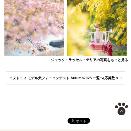
ジャック・ラッセル・テリアの写真をもっと見る
イヌトミィ モデル犬フォトコンテスト Autumn2025 一覧へ(応募数 801枚)