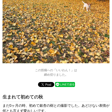
この投稿への「いいわん！」は
締め切りました。
生まれて初めての秋
まだ0ヶ月の時、初めて銀杏の樹との撮影でした。あどけない表情が
何とも言えず愛おしいです。