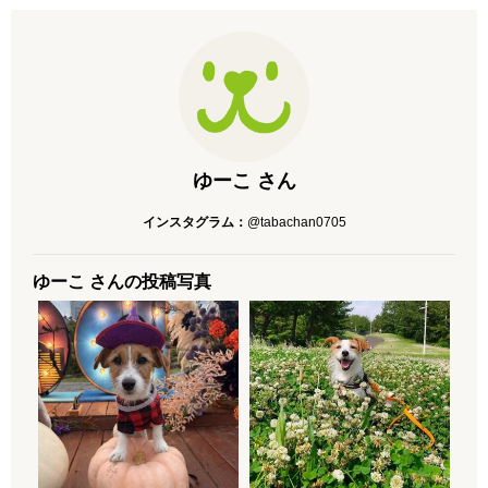
ゆーこ さん
インスタグラム：
@tabachan0705
ゆーこ さんの投稿写真