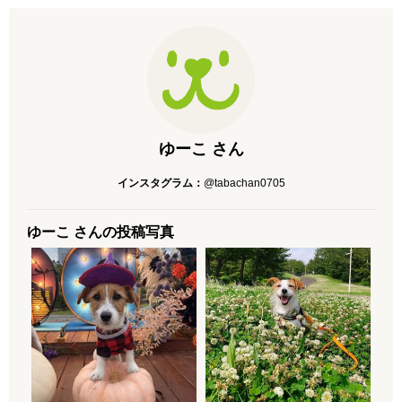
ゆーこ さん
インスタグラム：
@tabachan0705
ゆーこ さんの投稿写真