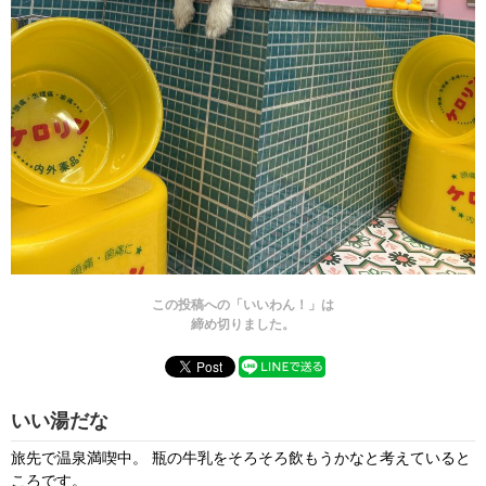
この投稿への「いいわん！」は
締め切りました。
いい湯だな
旅先で温泉満喫中。 瓶の牛乳をそろそろ飲もうかなと考えていると
ころです。