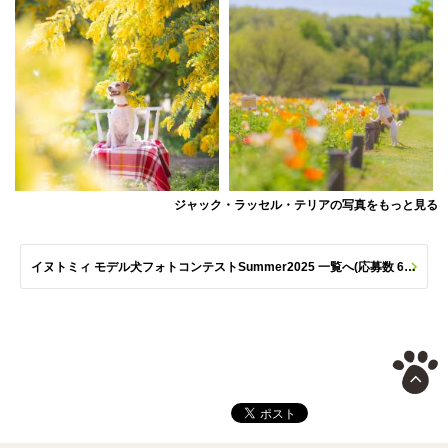
ジャック・ラッセル・テリアの写真をもっと見る
イヌトミィ モデル犬フォトコンテストSummer2025 一覧へ(応募数 651枚)