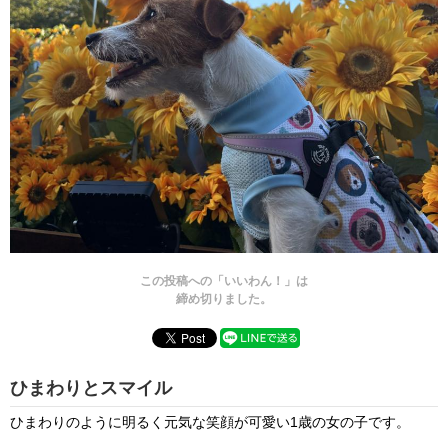
この投稿への「いいわん！」は
締め切りました。
ひまわりとスマイル
ひまわりのように明るく元気な笑顔が可愛い1歳の女の子です。