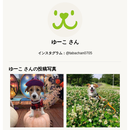
ゆーこ さん
インスタグラム：
@tabachan0705
ゆーこ さんの投稿写真