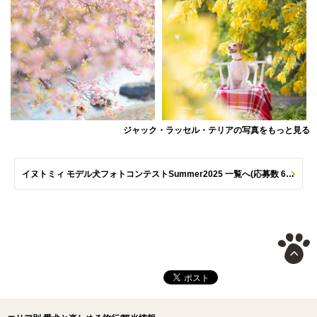
ジャック・ラッセル・テリアの写真をもっと見る
イヌトミィ モデル犬フォトコンテストSummer2025 一覧へ(応募数 651枚)