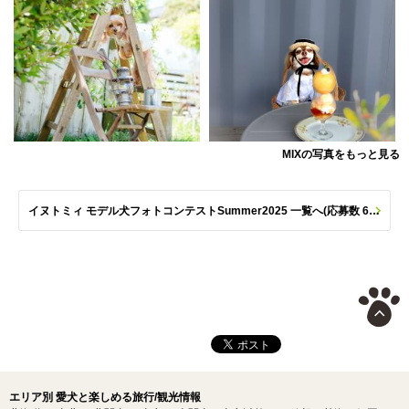
MIXの写真をもっと見る
イヌトミィ モデル犬フォトコンテストSummer2025 一覧へ(応募数 651枚)
エリア別 愛犬と楽しめる旅行/観光情報