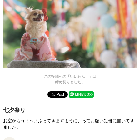
この投稿への「いいわん！」は
締め切りました。
七夕祭り
お空からうまうまふってきますように、ってお願い短冊に書いてき
ました。