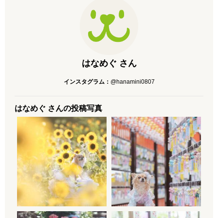
はなめぐ さん
インスタグラム：
@hanamini0807
はなめぐ さんの投稿写真