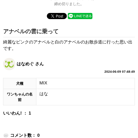
締め切りました。
アナベルの雲に乗って
綺麗なピンクのアナベルと白のアナベルのお散歩道に行った思い出
です。
はなめぐ さん
2024-06-09 07:48:49
MIX
犬種
はな
ワンちゃんの名
前
いいわん! ： 1
コメント数： 0