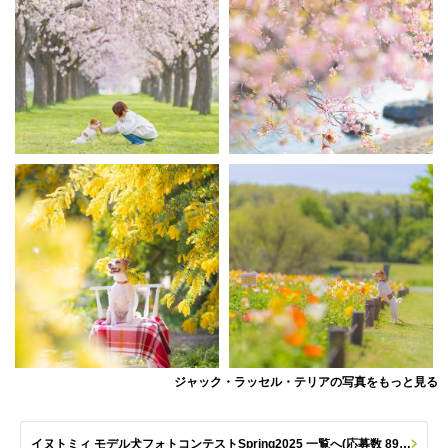
ジャック・ラッセル・テリアの写真をもっと見る
イヌトミィ モデル犬フォトコンテストSpring2025 一覧へ(応募数 890枚)