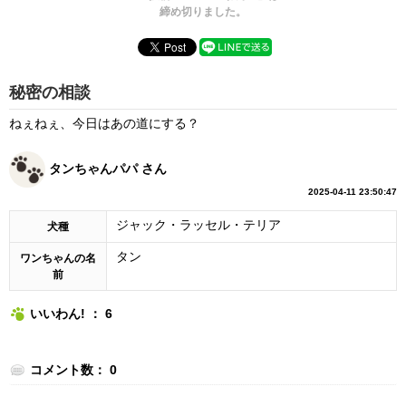
締め切りました。
秘密の相談
ねぇねぇ、今日はあの道にする？
タンちゃんパパ さん
2025-04-11 23:50:47
ジャック・ラッセル・テリア
犬種
タン
ワンちゃんの名
前
いいわん! ： 6
コメント数： 0