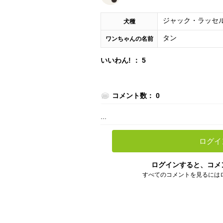
ジャック・ラッセ
犬種
タン
ワンちゃんの名前
いいわん! ： 5
コメント数： 0
...
ログイ
ログインすると、コメ
すべてのコメントを見るには