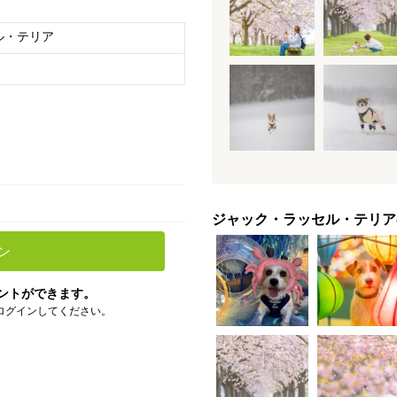
ル・テリア
ジャック・ラッセル・テリア
ン
ントができます。
ログインしてください。