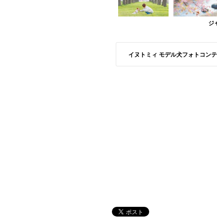
ジ
イヌトミィ モデル犬フォトコンテスト S