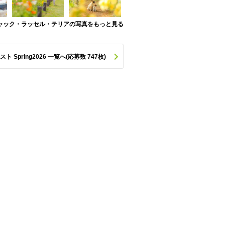
ャック・ラッセル・テリアの写真をもっと見る
pring2026 一覧へ(応募数 747枚)