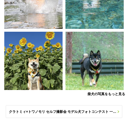
柴犬の写真をもっと見る
クラトミィ×トワノモリ セルフ撮影会 モデル犬フォトコンテスト 一覧へ(応募数 84枚)