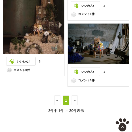
いいわん!
3
コメント0件
いいわん!
3
コメント0件
いいわん!
1
コメント0件
«
1
»
3件中 1件 ～ 30件表示