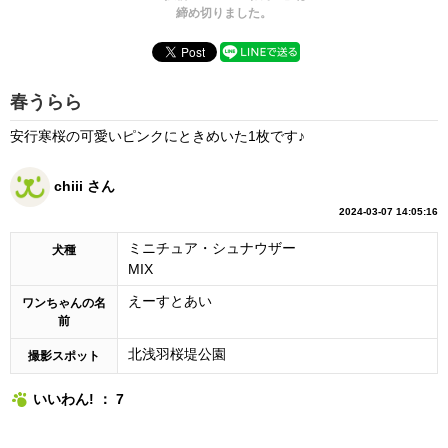
締め切りました。
春うらら
安行寒桜の可愛いピンクにときめいた1枚です♪
chiii さん
2024-03-07 14:05:16
ミニチュア・シュナウザー
犬種
MIX
えーすとあい
ワンちゃんの名
前
北浅羽桜堤公園
撮影スポット
いいわん! ： 7