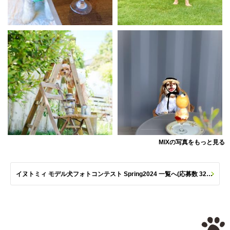
MIXの写真をもっと見る
イヌトミィ モデル犬フォトコンテスト Spring2024 一覧へ(応募数 329枚)