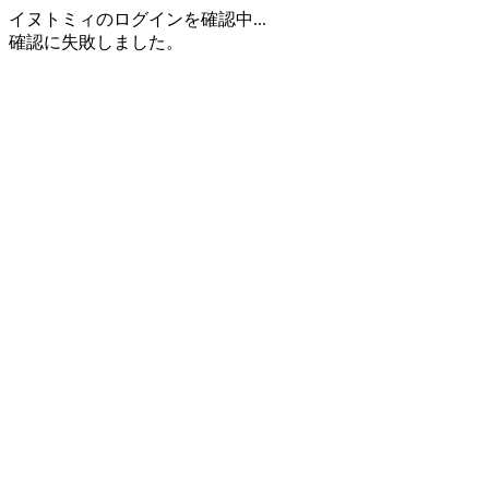
イヌトミィのログインを確認中...
確認に失敗しました。