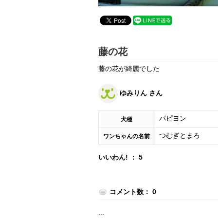
藤の花
藤の花が綺麗でした
ゆみりん さん
パピヨン
犬種
つむぎとまろ
ワンちゃんの名前
いいわん! ： 5
コメント数： 0
...