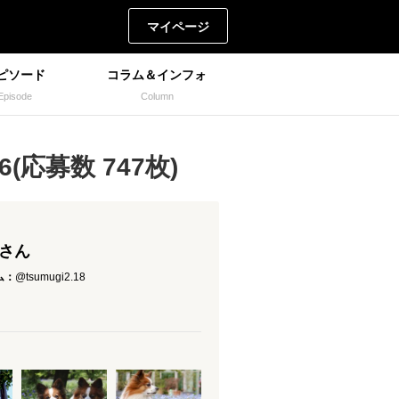
マイページ
ピソード
コラム＆インフォ
Episode
Column
(応募数 747枚)
 さん
ム：
@tsumugi2.18