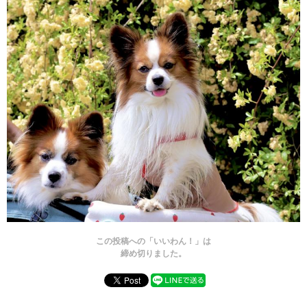
この投稿への「いいわん！」は
締め切りました。