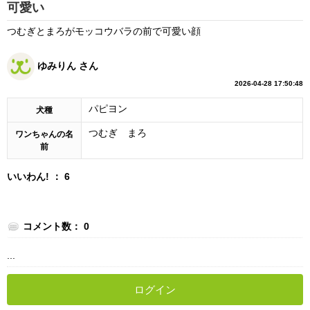
可愛い
つむぎとまろがモッコウバラの前で可愛い顔
ゆみりん さん
2026-04-28 17:50:48
パピヨン
犬種
つむぎ まろ
ワンちゃんの名
前
いいわん! ： 6
コメント数： 0
...
ログイン