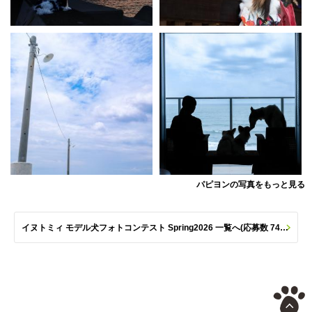
パピヨンの写真をもっと見る
イヌトミィ モデル犬フォトコンテスト Spring2026 一覧へ(応募数 747枚)