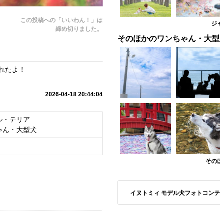
この投稿への「いいわん！」は
ジ
締め切りました。
そのほかのワンちゃん・大型
れたよ！
2026-04-18 20:44:04
ル・テリア
ゃん・大型犬
その
イヌトミィ モデル犬フォトコンテスト S